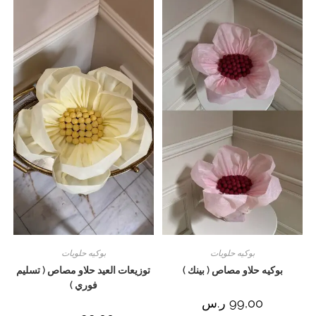
بوكيه حلويات
بوكيه حلويات
بوكيه حلاو مصاص ( بينك )
توزيعات العيد حلاو مصاص ( تسليم
فوري )
99,00
ر.س