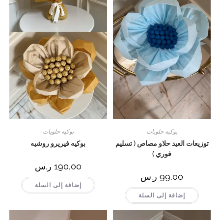
بوكيه حلويات
بوكيه حلويات
توزيعات العيد حلاو مصاص ( تسليم
بوكيه فيريرو روشيه
فوري )
190,00
ر.س
99,00
ر.س
إضافة إلى السلة
إضافة إلى السلة