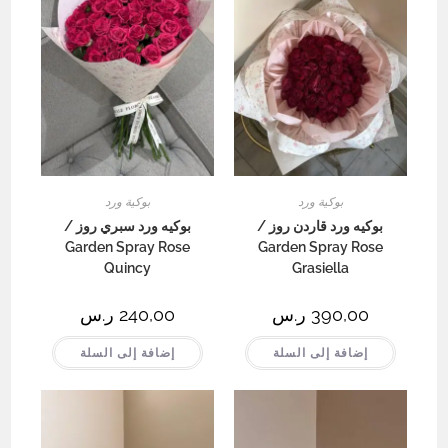
بوكية ورد
بوكية ورد
بوكيه ورد قاردن روز /
بوكيه ورد سبري روز /
Garden Spray Rose
Garden Spray Rose
Quincy
Grasiella
390,00
ر.س
240,00
ر.س
إضافة إلى السلة
إضافة إلى السلة