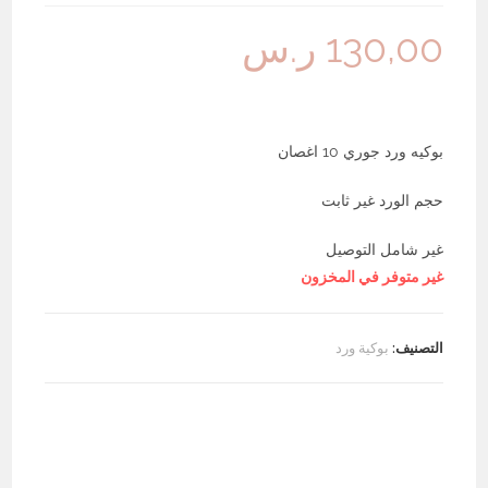
130,00
ر.س
بوكيه ورد جوري 10 اغصان
حجم الورد غير ثابت
غير شامل التوصيل
غير متوفر في المخزون
التصنيف:
بوكية ورد