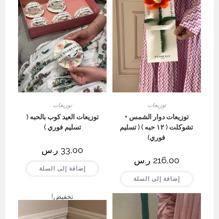
توزيعات
توزيعات
توزيعات دوار الشمس +
توزيعات العيد كوب بالحبه (
تشوكلت ( ١٢ حبه ) ( تسليم
تسليم فوري )
فوري)
33,00
ر.س
216,00
ر.س
إضافة إلى السلة
إضافة إلى السلة
تخفيض!