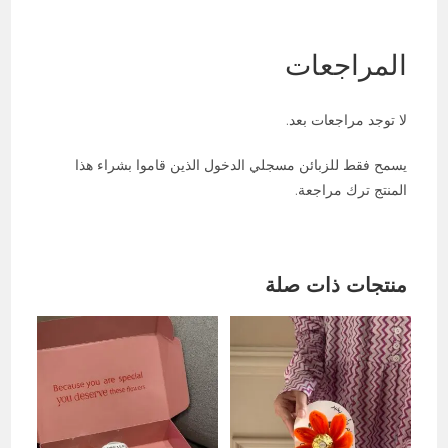
(
تسليم
فوري
المراجعات
)
لا توجد مراجعات بعد.
يسمح فقط للزبائن مسجلي الدخول الذين قاموا بشراء هذا
المنتج ترك مراجعة.
منتجات ذات صلة