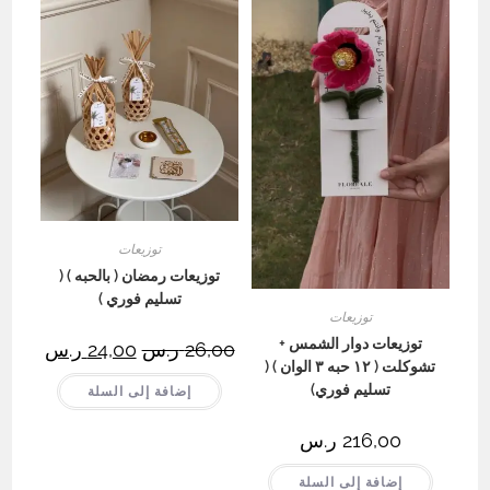
توزيعات
توزيعات رمضان ( بالحبه ) (
تسليم فوري )
توزيعات
توزيعات دوار الشمس +
26,00
ر.س
السعر
24,00
ر.س
السعر
الأصلي
الحالي
تشوكلت ( ١٢ حبه ٣ الوان ) (
هو:
هو:
تسليم فوري)
26,00 ر.س.
إضافة إلى السلة
24,00 ر.س.
216,00
ر.س
إضافة إلى السلة